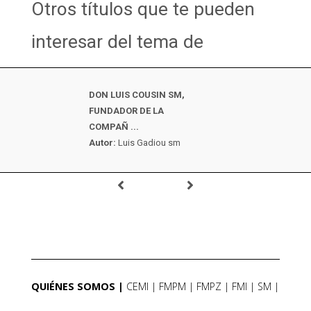
Otros títulos que te pueden
interesar del tema de
DON LUIS COUSIN SM,
FUNDADOR DE LA
COMPAÑ ...
Autor:
Luis Gadiou sm
QUIÉNES SOMOS
CEMI
FMPM
FMPZ
FMI
SM