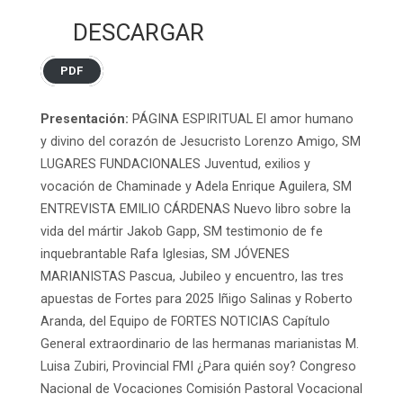
DESCARGAR
PDF
Presentación:
PÁGINA ESPIRITUAL El amor humano
y divino del corazón de Jesucristo Lorenzo Amigo, SM
LUGARES FUNDACIONALES Juventud, exilios y
vocación de Chaminade y Adela Enrique Aguilera, SM
ENTREVISTA EMILIO CÁRDENAS Nuevo libro sobre la
vida del mártir Jakob Gapp, SM testimonio de fe
inquebrantable Rafa Iglesias, SM JÓVENES
MARIANISTAS Pascua, Jubileo y encuentro, las tres
apuestas de Fortes para 2025 Iñigo Salinas y Roberto
Aranda, del Equipo de FORTES NOTICIAS Capítulo
General extraordinario de las hermanas marianistas M.
Luisa Zubiri, Provincial FMI ¿Para quién soy? Congreso
Nacional de Vocaciones Comisión Pastoral Vocacional