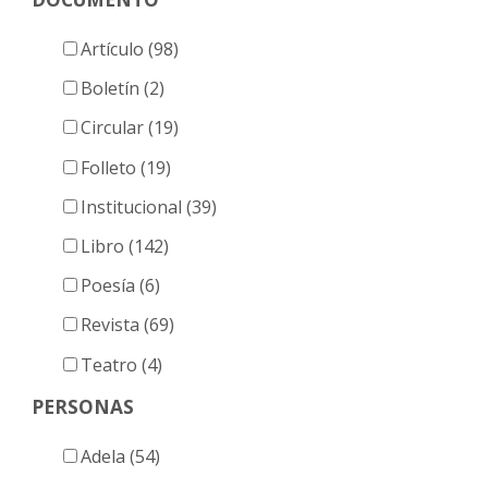
Artículo (98)
Boletín (2)
Circular (19)
Folleto (19)
Institucional (39)
Libro (142)
Poesía (6)
Revista (69)
Teatro (4)
PERSONAS
Adela (54)