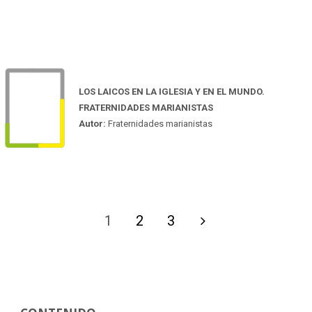
LOS LAICOS EN LA IGLESIA Y EN EL MUNDO.
FRATERNIDADES MARIANISTAS
Autor:
Fraternidades marianistas
1
2
3
Paginación
de