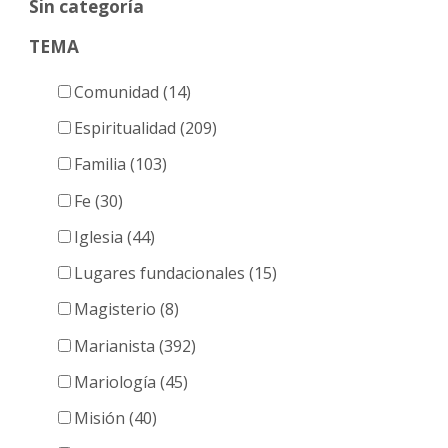
Sin categoría
TEMA
Comunidad (14)
Espiritualidad (209)
Familia (103)
Fe (30)
Iglesia (44)
Lugares fundacionales (15)
Magisterio (8)
Marianista (392)
Mariología (45)
Misión (40)