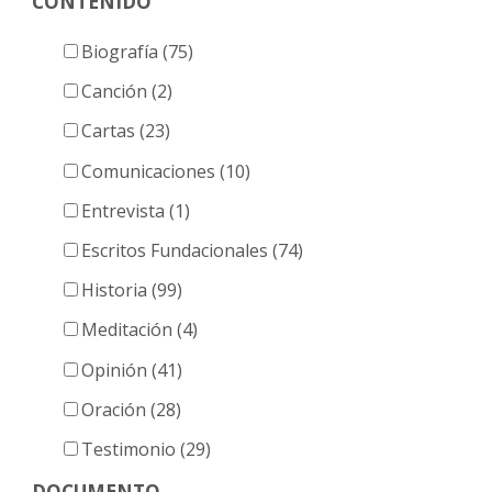
CONTENIDO
entradas
Biografía (75)
Canción (2)
Cartas (23)
Comunicaciones (10)
Entrevista (1)
Escritos Fundacionales (74)
Historia (99)
Meditación (4)
Opinión (41)
Oración (28)
Testimonio (29)
DOCUMENTO