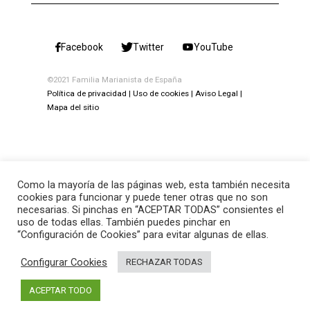
Facebook
Twitter
YouTube
©2021 Familia Marianista de España
Política de privacidad
Uso de cookies
Aviso Legal
Mapa del sitio
Como la mayoría de las páginas web, esta también necesita
cookies para funcionar y puede tener otras que no son
necesarias. Si pinchas en “ACEPTAR TODAS” consientes el
uso de todas ellas. También puedes pinchar en
“Configuración de Cookies” para evitar algunas de ellas.
Configurar Cookies
RECHAZAR TODAS
ACEPTAR TODO