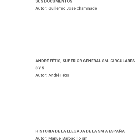
SUS DOCUMENTOS
Autor:
Guillermo José Chaminade
ANDRÉ FÉTIS, SUPERIOR GENERAL SM. CIRCULARES
3 Y 5
Autor:
André Fétis
HISTORIA DE LA LLEGADA DE LA SM A ESPAÑA
Autor:
Manuel Barbadillo sm