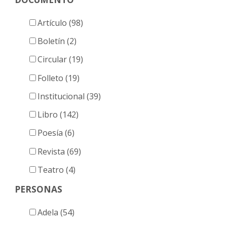
Artículo (98)
Boletín (2)
Circular (19)
Folleto (19)
Institucional (39)
Libro (142)
Poesía (6)
Revista (69)
Teatro (4)
PERSONAS
Adela (54)