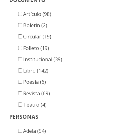
Artículo (98)
Boletín (2)
Circular (19)
Folleto (19)
Institucional (39)
Libro (142)
Poesía (6)
Revista (69)
Teatro (4)
PERSONAS
Adela (54)