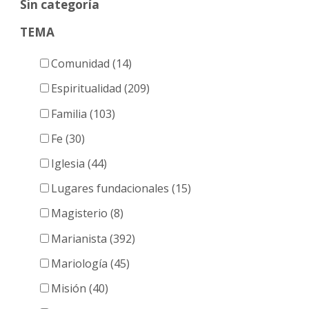
Sin categoría
TEMA
Comunidad (14)
Espiritualidad (209)
Familia (103)
Fe (30)
Iglesia (44)
Lugares fundacionales (15)
Magisterio (8)
Marianista (392)
Mariología (45)
Misión (40)