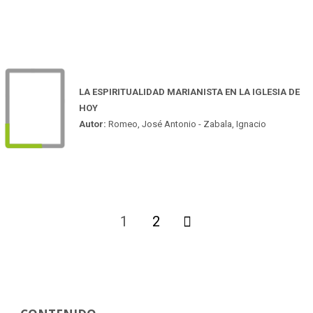
LA ESPIRITUALIDAD MARIANISTA EN LA IGLESIA DE
HOY
Autor:
Romeo, José Antonio - Zabala, Ignacio
1
2
Paginación
de