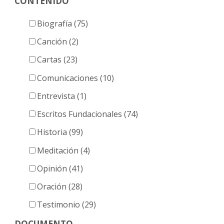
CONTENIDO
entradas
Biografía (75)
Canción (2)
Cartas (23)
Comunicaciones (10)
Entrevista (1)
Escritos Fundacionales (74)
Historia (99)
Meditación (4)
Opinión (41)
Oración (28)
Testimonio (29)
DOCUMENTO