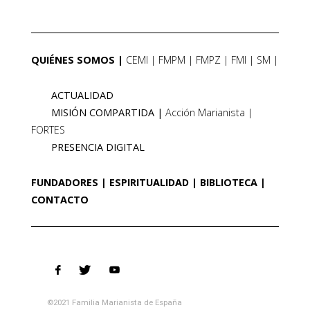
QUIÉNES SOMOS
CEMI
FMPM
FMPZ
FMI
SM
ACTUALIDAD
MISIÓN COMPARTIDA
Acción Marianista
FORTES
PRESENCIA DIGITAL
FUNDADORES
ESPIRITUALIDAD
BIBLIOTECA
CONTACTO
©2021 Familia Marianista de España