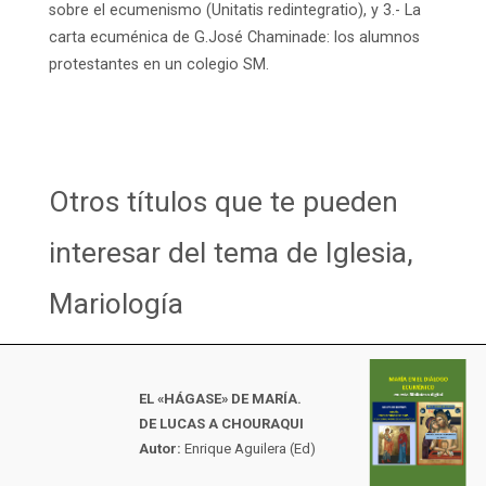
sobre el ecumenismo (Unitatis redintegratio), y 3.- La
carta ecuménica de G.José Chaminade: los alumnos
protestantes en un colegio SM.
Otros títulos que te pueden
interesar del tema de Iglesia,
Mariología
EL «HÁGASE» DE MARÍA.
DE LUCAS A CHOURAQUI
Autor:
Enrique Aguilera (Ed)