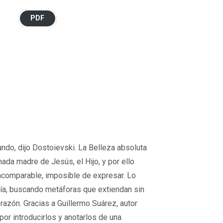
PDF
undo, dijo Dostoievski. La Belleza absoluta
mada madre de Jesús, el Hijo, y por ello
incomparable, imposible de expresar. Lo
aría, buscando metáforas que extiendan sin
orazón. Gracias a Guillermo Suárez, autor
por introducirlos y anotarlos de una