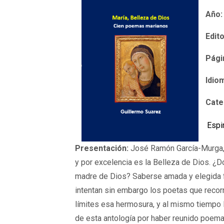
Año:
Edito
Pági
Idio
Cate
Espi
Presentación:
José Ramón García-Murga, "
y por excelencia es la Belleza de Dios. ¿Dó
madre de Dios? Saberse amada y elegida fu
intentan sin embargo los poetas que recorr
límites esa hermosura, y al mismo tiempo la
de esta antología por haber reunido poemas