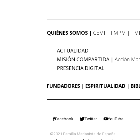
QUIÉNES SOMOS
CEMI
FMPM
FM
ACTUALIDAD
MISIÓN COMPARTIDA
Acción Mar
PRESENCIA DIGITAL
FUNDADORES
ESPIRITUALIDAD
BIB
Facebook
Twitter
YouTube
©2021 Familia Marianista de España