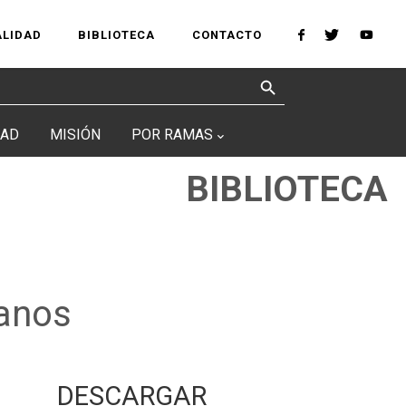
ALIDAD
BIBLIOTECA
CONTACTO
Search Button
DAD
MISIÓN
POR RAMAS
BIBLIOTECA
ianos
DESCARGAR