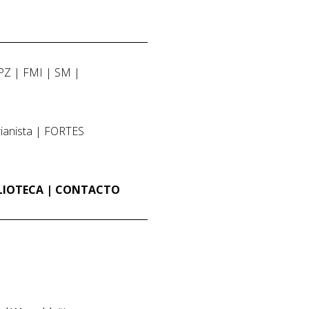
PZ
FMI
SM
ianista
FORTES
LIOTECA
CONTACTO