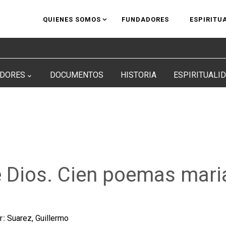
QUIENES SOMOS
FUNDADORES
ESPIRITU
DORES
DOCUMENTOS
HISTORIA
ESPIRITUALI
de Dios. Cien poemas mar
r:
Suarez, Guillermo