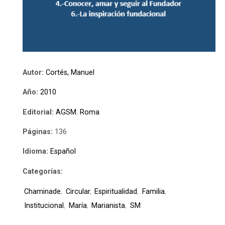
Autor:
Cortés, Manuel
Año:
2010
Editorial:
AGSM. Roma
Páginas:
136
Idioma:
Español
Categorías:
Chaminade
,
Circular
,
Espiritualidad
,
Familia
,
Institucional
,
María
,
Marianista
,
SM