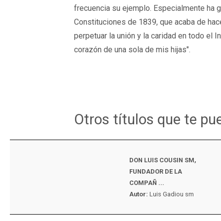
frecuencia su ejemplo. Especialmente ha gu
Constituciones de 1839, que acaba de hac
perpetuar la unión y la caridad en todo el I
corazón de una sola de mis hijas".
Otros títulos que te pu
DON LUIS COUSIN SM,
FUNDADOR DE LA
COMPAÑ ...
Autor:
Luis Gadiou sm