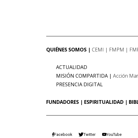
QUIÉNES SOMOS
CEMI
FMPM
FM
ACTUALIDAD
MISIÓN COMPARTIDA
Acción Mar
PRESENCIA DIGITAL
FUNDADORES
ESPIRITUALIDAD
BIB
Facebook
Twitter
YouTube