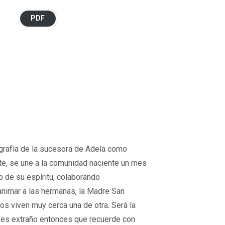
PDF
ografía de la sucesora de Adela como
te, se une a la comunidad naciente un mes
do de su espíritu, colaborando
animar a las hermanas, la Madre San
s viven muy cerca una de otra. Será la
o es extraño entonces que recuerde con