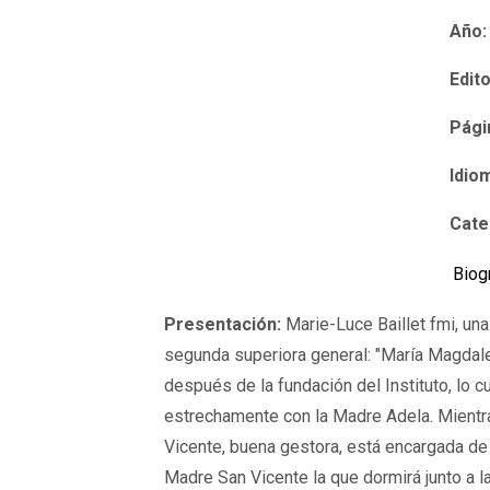
Año:
Edito
Pági
Idio
Cate
Biog
Presentación:
Marie-Luce Baillet fmi, un
segunda superiora general: "María Magdale
después de la fundación del Instituto, lo c
estrechamente con la Madre Adela. Mientra
Vicente, buena gestora, está encargada de
Madre San Vicente la que dormirá junto a 