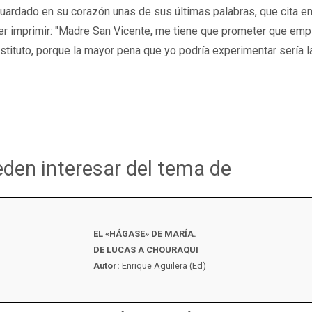
ardado en su corazón unas de sus últimas palabras, que cita en 
er imprimir: "Madre San Vicente, me tiene que prometer que emp
nstituto, porque la mayor pena que yo podría experimentar sería la
eden interesar del tema de
EL «HÁGASE» DE MARÍA.
DE LUCAS A CHOURAQUI
Autor:
Enrique Aguilera (Ed)