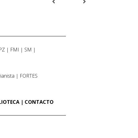
PZ
FMI
SM
ianista
FORTES
LIOTECA
CONTACTO