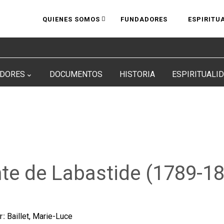
QUIENES SOMOS
FUNDADORES
ESPIRITU
DORES
DOCUMENTOS
HISTORIA
ESPIRITUALI
te de Labastide (1789-1
r:
Baillet, Marie-Luce