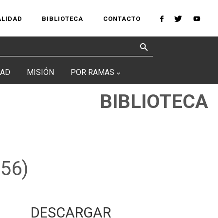
ALIDAD
BIBLIOTECA
CONTACTO
Search Button
DAD
MISIÓN
POR RAMAS
BIBLIOTECA
856)
DESCARGAR