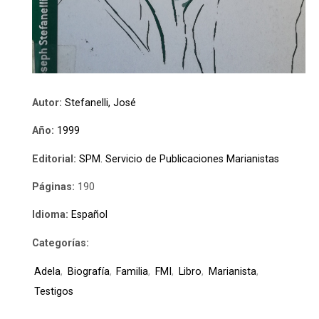
Autor:
Stefanelli, José
Año:
1999
Editorial:
SPM. Servicio de Publicaciones Marianistas
Páginas:
190
Idioma:
Español
Categorías:
Adela
,
Biografía
,
Familia
,
FMI
,
Libro
,
Marianista
,
Testigos