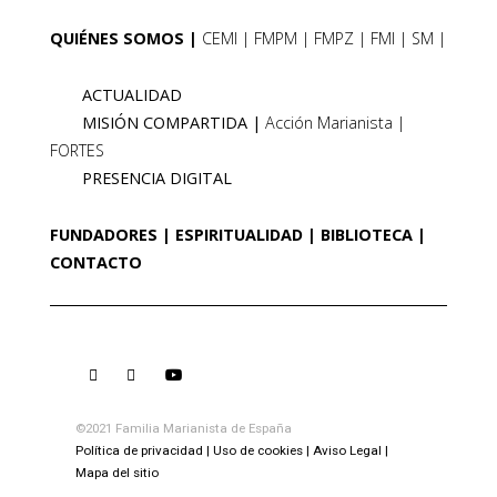
QUIÉNES SOMOS
CEMI
FMPM
FMPZ
FMI
SM
ACTUALIDAD
MISIÓN COMPARTIDA
Acción Marianista
FORTES
PRESENCIA DIGITAL
FUNDADORES
ESPIRITUALIDAD
BIBLIOTECA
CONTACTO
©2021 Familia Marianista de España
Política de privacidad
Uso de cookies
Aviso Legal
Mapa del sitio