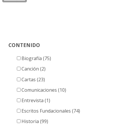
CONTENIDO
Biografía (75)
Canción (2)
Cartas (23)
Comunicaciones (10)
Entrevista (1)
Escritos Fundacionales (74)
Historia (99)