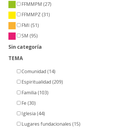
FFMMPM (27)
FFMMPZ (31)
FMI (51)
SM (95)
Sin categoría
TEMA
Comunidad (14)
Espiritualidad (209)
Familia (103)
Fe (30)
Iglesia (44)
Lugares fundacionales (15)