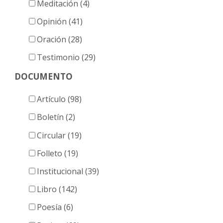
Meditación (4)
Opinión (41)
Oración (28)
Testimonio (29)
DOCUMENTO
Artículo (98)
Boletín (2)
Circular (19)
Folleto (19)
Institucional (39)
Libro (142)
Poesía (6)