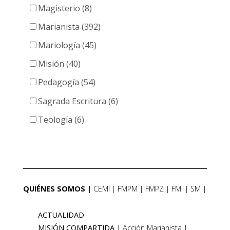
Magisterio (8)
Marianista (392)
Mariología (45)
Misión (40)
Pedagogía (54)
Sagrada Escritura (6)
Teología (6)
QUIÉNES SOMOS
CEMI
FMPM
FMPZ
FMI
SM
ACTUALIDAD
MISIÓN COMPARTIDA
Acción Marianista