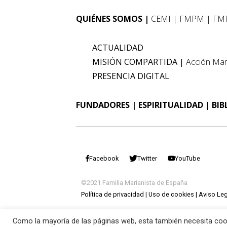
QUIÉNES SOMOS
CEMI
FMPM
FM
ACTUALIDAD
MISIÓN COMPARTIDA
Acción Mar
PRESENCIA DIGITAL
FUNDADORES
ESPIRITUALIDAD
BIB
Facebook
Twitter
YouTube
©2021 Familia Marianista de España
Política de privacidad
Uso de cookies
Aviso Leg
Como la mayoría de las páginas web, esta también necesita cook