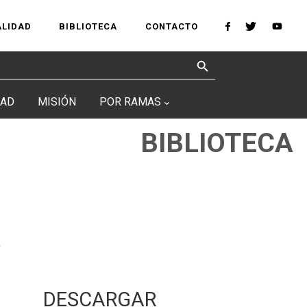
ALIDAD
BIBLIOTECA
CONTACTO
Search Button
DAD
MISIÓN
POR RAMAS
BIBLIOTECA
a
DESCARGAR