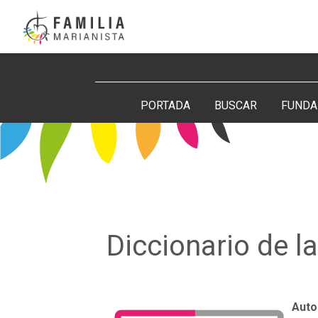
Saltar
al
contenido
Buscar:
PORTADA
BUSCAR
FUNDA
Diccionario de l
Auto