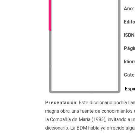
Año:
Edito
ISBN
Pági
Idio
Cate
Espi
Presentación:
Este diccionario podría ll
magna obra, una fuente de conocimientos e 
la Compañía de María (1983), invitando a u
diccionario. La BDM había ya ofrecido algu