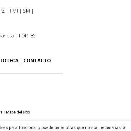
PZ
FMI
SM
ianista
FORTES
LIOTECA
CONTACTO
al
Mapa del sitio
ies para funcionar y puede tener otras que no son necesarias. Si