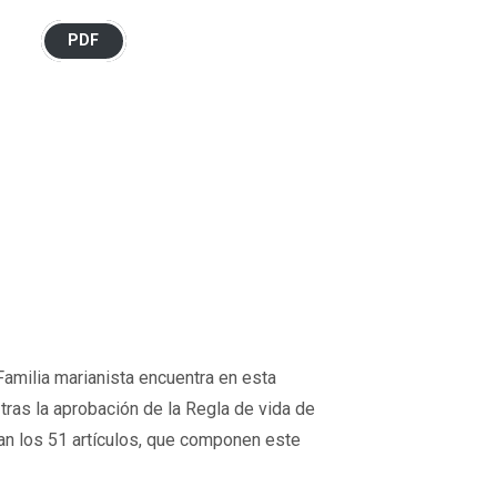
PDF
Familia marianista encuentra en esta
tras la aprobación de la Regla de vida de
ran los 51 artículos, que componen este