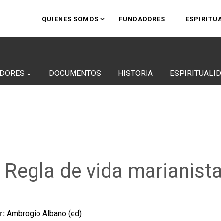
QUIENES SOMOS
FUNDADORES
ESPIRITU
DORES
DOCUMENTOS
HISTORIA
ESPIRITUALI
a Regla de vida marianist
r:
Ambrogio Albano (ed)