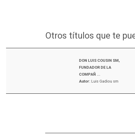
Otros títulos que te pu
DON LUIS COUSIN SM,
FUNDADOR DE LA
COMPAÑ ...
Autor:
Luis Gadiou sm