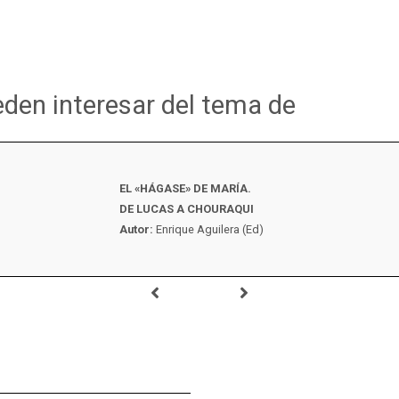
eden interesar del tema de
EL «HÁGASE» DE MARÍA.
DE LUCAS A CHOURAQUI
Autor:
Enrique Aguilera (Ed)