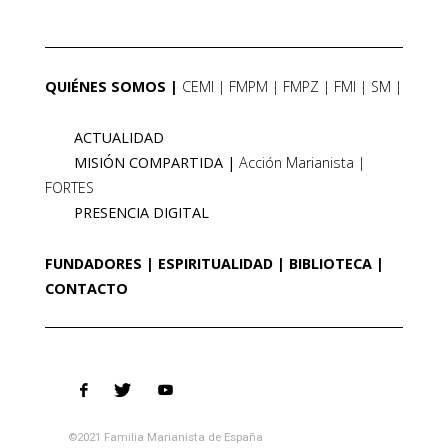
QUIÉNES SOMOS
CEMI
FMPM
FMPZ
FMI
SM
ACTUALIDAD
MISIÓN COMPARTIDA
Acción Marianista
FORTES
PRESENCIA DIGITAL
FUNDADORES
ESPIRITUALIDAD
BIBLIOTECA
CONTACTO
©2021 Familia Marianista de España