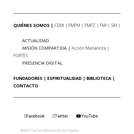
QUIÉNES SOMOS
CEMI
FMPM
FMPZ
FMI
SM
ACTUALIDAD
MISIÓN COMPARTIDA
Acción Marianista
FORTES
PRESENCIA DIGITAL
FUNDADORES
ESPIRITUALIDAD
BIBLIOTECA
CONTACTO
Facebook
Twitter
YouTube
©2021 Familia Marianista de España