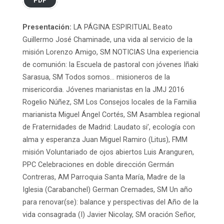
PDF
Presentación:
LA PÁGINA ESPIRITUAL Beato
Guillermo José Chaminade, una vida al servicio de la
misión Lorenzo Amigo, SM NOTICIAS Una experiencia
de comunión: la Escuela de pastoral con jóvenes Iñaki
Sarasua, SM Todos somos… misioneros de la
misericordia. Jóvenes marianistas en la JMJ 2016
Rogelio Núñez, SM Los Consejos locales de la Familia
marianista Miguel Ángel Cortés, SM Asamblea regional
de Fraternidades de Madrid: Laudato si’, ecología con
alma y esperanza Juan Miguel Ramiro (Litus), FMM
misión Voluntariado de ojos abiertos Luis Aranguren,
PPC Celebraciones en doble dirección Germán
Contreras, AM Parroquia Santa María, Madre de la
Iglesia (Carabanchel) German Cremades, SM Un año
para renovar(se): balance y perspectivas del Año de la
vida consagrada (I) Javier Nicolay, SM oración Señor,