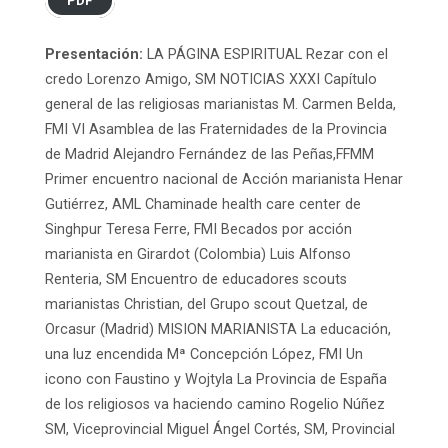
PDF
Presentación:
LA PÁGINA ESPIRITUAL Rezar con el
credo Lorenzo Amigo, SM NOTICIAS XXXI Capítulo
general de las religiosas marianistas M. Carmen Belda,
FMI VI Asamblea de las Fraternidades de la Provincia
de Madrid Alejandro Fernández de las Peñas,FFMM
Primer encuentro nacional de Acción marianista Henar
Gutiérrez, AML Chaminade health care center de
Singhpur Teresa Ferre, FMI Becados por acción
marianista en Girardot (Colombia) Luis Alfonso
Renteria, SM Encuentro de educadores scouts
marianistas Christian, del Grupo scout Quetzal, de
Orcasur (Madrid) MISION MARIANISTA La educación,
una luz encendida Mª Concepción López, FMI Un
icono con Faustino y Wojtyla La Provincia de España
de los religiosos va haciendo camino Rogelio Núñez
SM, Viceprovincial Miguel Ángel Cortés, SM, Provincial