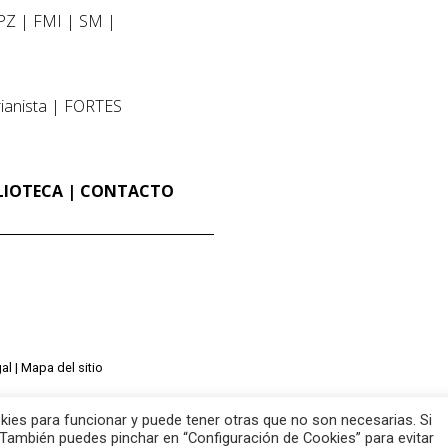
PZ
FMI
SM
ianista
FORTES
LIOTECA
CONTACTO
al
Mapa del sitio
ies para funcionar y puede tener otras que no son necesarias. Si
También puedes pinchar en “Configuración de Cookies” para evitar