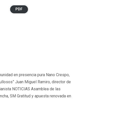
PDF
nidad en presencia pura Nano Crespo,
losos” Juan Miguel Ramiro, director de
rianista NOTICIAS Asamblea de las
ncha, SM Gratitud y apuesta renovada en