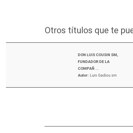
Otros títulos que te pu
DON LUIS COUSIN SM,
FUNDADOR DE LA
COMPAÑ ...
Autor:
Luis Gadiou sm