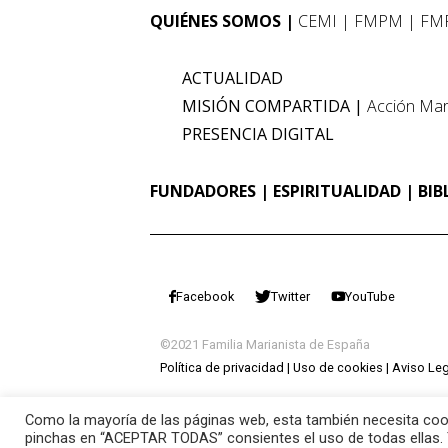
QUIÉNES SOMOS
CEMI
FMPM
FM
ACTUALIDAD
MISIÓN COMPARTIDA
Acción Mar
PRESENCIA DIGITAL
FUNDADORES
ESPIRITUALIDAD
BIB
Facebook
Twitter
YouTube
©2021 Familia Marianista de España
Política de privacidad
Uso de cookies
Aviso Leg
Como la mayoría de las páginas web, esta también necesita cook
pinchas en “ACEPTAR TODAS” consientes el uso de todas ellas. 