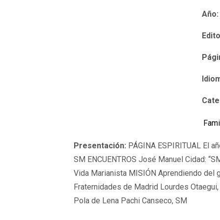
Año:
Edito
Pági
Idio
Cate
Fami
Presentación:
PÁGINA ESPIRITUAL El añ
SM ENCUENTROS José Manuel Cidad: “SM es
Vida Marianista MISIÓN Aprendiendo del g
Fraternidades de Madrid Lourdes Otaegui,
Pola de Lena Pachi Canseco, SM