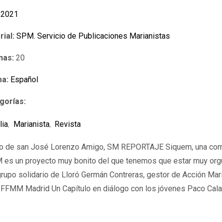
2021
rial:
SPM. Servicio de Publicaciones Marianistas
nas:
20
ma:
Español
gorías:
lia
,
Marianista
,
Revista
o de san José Lorenzo Amigo, SM REPORTAJE Siquem, una comu
 un proyecto muy bonito del que tenemos que estar muy orgul
rupo solidario de Lloró Germán Contreras, gestor de Acción Ma
 FFMM Madrid Un Capítulo en diálogo con los jóvenes Paco Cala