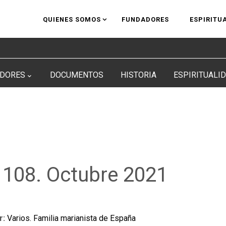
QUIENES SOMOS
FUNDADORES
ESPIRITU
DORES
DOCUMENTOS
HISTORIA
ESPIRITUALI
 108. Octubre 2021
r:
Varios. Familia marianista de España