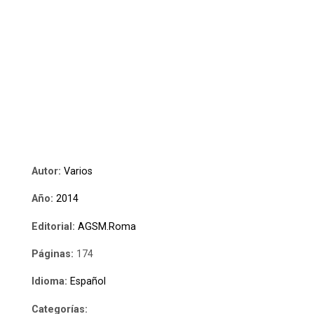
Autor:
Varios
Año:
2014
Editorial:
AGSM.Roma
Páginas:
174
Idioma:
Español
Categorías: