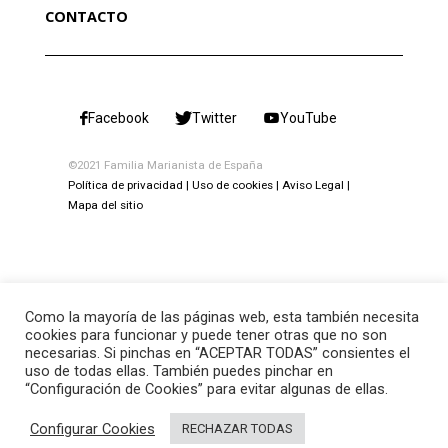
CONTACTO
Facebook
Twitter
YouTube
©2021 Familia Marianista de España
Política de privacidad
Uso de cookies
Aviso Legal
Mapa del sitio
Como la mayoría de las páginas web, esta también necesita
cookies para funcionar y puede tener otras que no son
necesarias. Si pinchas en “ACEPTAR TODAS” consientes el
uso de todas ellas. También puedes pinchar en
“Configuración de Cookies” para evitar algunas de ellas.
Configurar Cookies
RECHAZAR TODAS