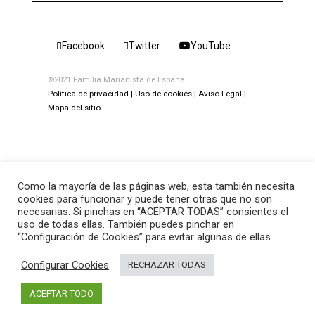
Facebook
Twitter
YouTube
©2021 Familia Marianista de España
Política de privacidad
Uso de cookies
Aviso Legal
Mapa del sitio
Como la mayoría de las páginas web, esta también necesita
cookies para funcionar y puede tener otras que no son
necesarias. Si pinchas en “ACEPTAR TODAS” consientes el
uso de todas ellas. También puedes pinchar en
“Configuración de Cookies” para evitar algunas de ellas.
Configurar Cookies
RECHAZAR TODAS
ACEPTAR TODO