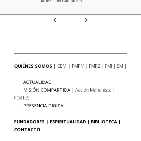
Autor:
Luis Gadiou sm
QUIÉNES SOMOS
CEMI
FMPM
FMPZ
FMI
SM
ACTUALIDAD
MISIÓN COMPARTIDA
Acción Marianista
FORTES
PRESENCIA DIGITAL
FUNDADORES
ESPIRITUALIDAD
BIBLIOTECA
CONTACTO