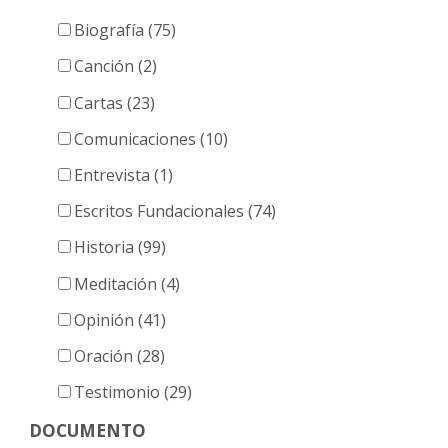
Biografía (75)
Canción (2)
Cartas (23)
Comunicaciones (10)
Entrevista (1)
Escritos Fundacionales (74)
Historia (99)
Meditación (4)
Opinión (41)
Oración (28)
Testimonio (29)
DOCUMENTO