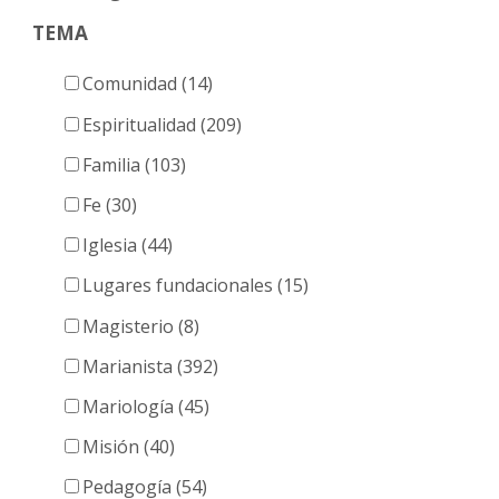
TEMA
Comunidad (14)
Espiritualidad (209)
Familia (103)
Fe (30)
Iglesia (44)
Lugares fundacionales (15)
Magisterio (8)
Marianista (392)
Mariología (45)
Misión (40)
Pedagogía (54)