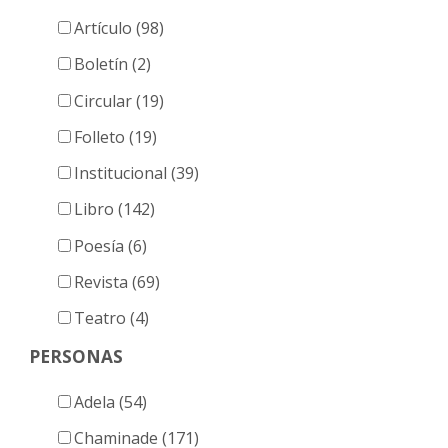
Artículo (98)
Boletín (2)
Circular (19)
Folleto (19)
Institucional (39)
Libro (142)
Poesía (6)
Revista (69)
Teatro (4)
PERSONAS
Adela (54)
Chaminade (171)