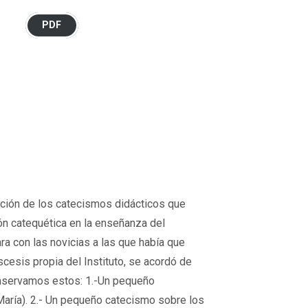
PDF
cción de los catecismos didácticos que
ión catequética en la enseñanza del
ara con las novicias a las que había que
scesis propia del Instituto, se acordó de
onservamos estos: 1.-Un pequeño
 María). 2.- Un pequeño catecismo sobre los