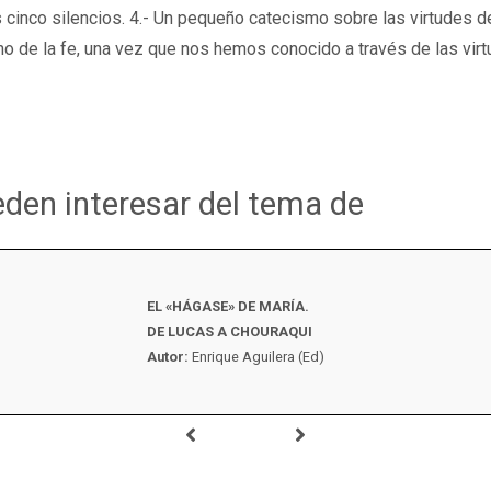
cinco silencios. 4.- Un pequeño catecismo sobre las virtudes de 
o de la fe, una vez que nos hemos conocido a través de las virt
eden interesar del tema de
EL «HÁGASE» DE MARÍA.
DE LUCAS A CHOURAQUI
Autor:
Enrique Aguilera (Ed)