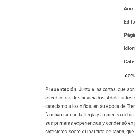
Año:
Edito
Pági
Idio
Cate
Adel
Presentación:
Junto a las cartas, que s
escribió para los noviciados. Adela, antes
catecismo a los niños, en su época de Trenq
familiarizar con la Regla y a quienes debía
sus primeras experiencias y condensó en
catecismo sobre el Instituto de María, que