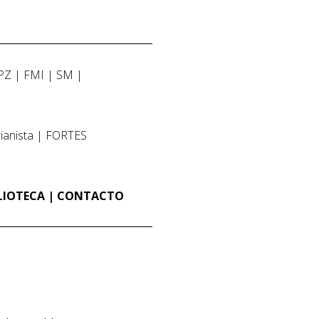
PZ
FMI
SM
ianista
FORTES
LIOTECA
CONTACTO