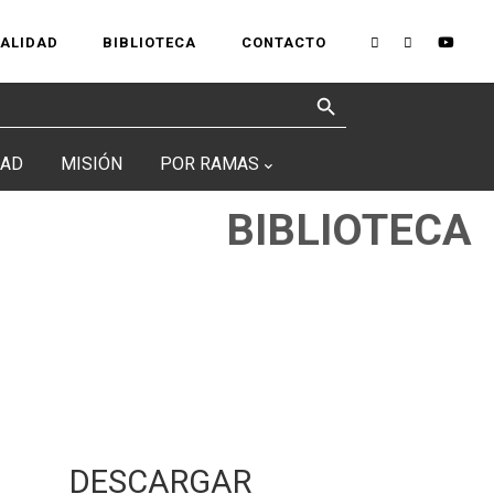
UALIDAD
BIBLIOTECA
CONTACTO
Search Button
DAD
MISIÓN
POR RAMAS
BIBLIOTECA
DESCARGAR