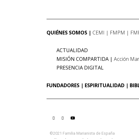
QUIÉNES SOMOS
CEMI
FMPM
FM
ACTUALIDAD
MISIÓN COMPARTIDA
Acción Mar
PRESENCIA DIGITAL
FUNDADORES
ESPIRITUALIDAD
BIB
©2021 Familia Marianista de España