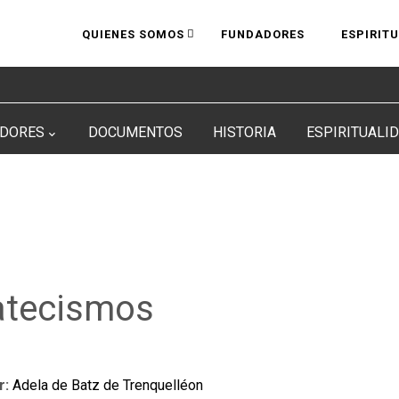
QUIENES SOMOS
FUNDADORES
ESPIRIT
DORES
DOCUMENTOS
HISTORIA
ESPIRITUALI
atecismos
r:
Adela de Batz de Trenquelléon