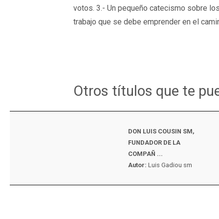
votos. 3.- Un pequeño catecismo sobre los 
trabajo que se debe emprender en el camin
Otros títulos que te pu
DON LUIS COUSIN SM,
FUNDADOR DE LA
COMPAÑ ...
Autor:
Luis Gadiou sm