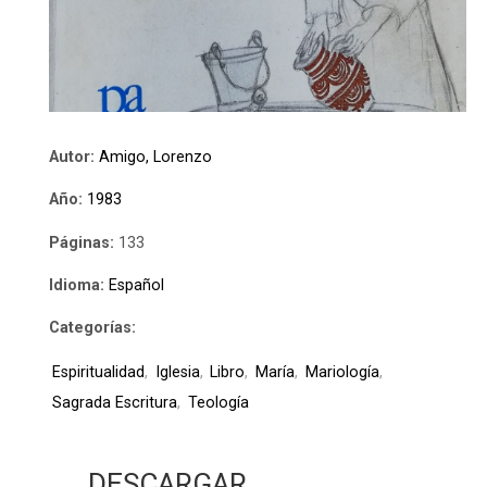
Autor:
Amigo, Lorenzo
Año:
1983
Páginas:
133
Idioma:
Español
Categorías:
Espiritualidad
,
Iglesia
,
Libro
,
María
,
Mariología
,
Sagrada Escritura
,
Teología
DESCARGAR