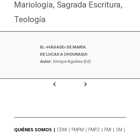
Mariología, Sagrada Escritura,
Teología
EL «HÁGASE» DE MARÍA.
DE LUCAS A CHOURAQUI
Autor:
Enrique Aguilera (Ed)
QUIÉNES SOMOS
CEMI
FMPM
FMPZ
FMI
SM