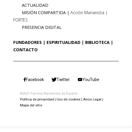
ACTUALIDAD
MISIÓN COMPARTIDA
Acción Marianista
FORTES
PRESENCIA DIGITAL
FUNDADORES
ESPIRITUALIDAD
BIBLIOTECA
CONTACTO
Facebook
Twitter
YouTube
©2021 Familia Marianista de España
Política de privacidad
Uso de cookies
Aviso Legal
Mapa del sitio