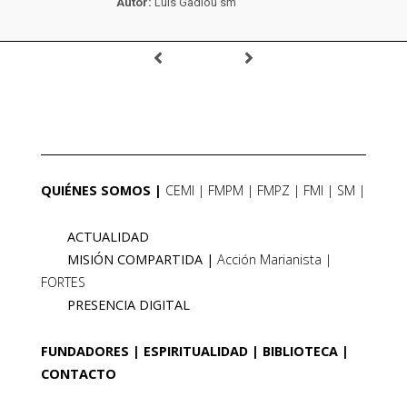
Autor:
Luis Gadiou sm
QUIÉNES SOMOS
CEMI
FMPM
FMPZ
FMI
SM
ACTUALIDAD
MISIÓN COMPARTIDA
Acción Marianista
FORTES
PRESENCIA DIGITAL
FUNDADORES
ESPIRITUALIDAD
BIBLIOTECA
CONTACTO