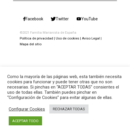
Facebook
Twitter
YouTube
©2021 Familia Marianista de España
Política de privacidad
Uso de cookies
Aviso Legal
Mapa del sitio
Como la mayoría de las páginas web, esta también necesita
cookies para funcionar y puede tener otras que no son
necesarias. Si pinchas en “ACEPTAR TODAS” consientes el
uso de todas ellas. También puedes pinchar en
“Configuración de Cookies” para evitar algunas de ellas.
Configurar Cookies
RECHAZAR TODAS
ACEPTAR TODO