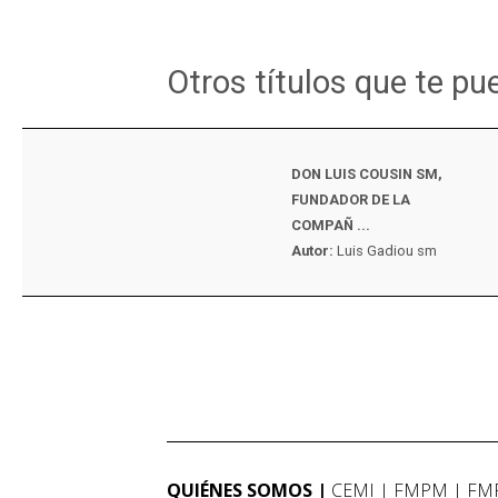
Otros títulos que te pu
DON LUIS COUSIN SM,
FUNDADOR DE LA
COMPAÑ ...
Autor:
Luis Gadiou sm
QUIÉNES SOMOS
CEMI
FMPM
FM