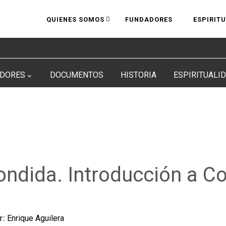
QUIENES SOMOS
FUNDADORES
ESPIRIT
DORES
DOCUMENTOS
HISTORIA
ESPIRITUALI
ondida. Introducción a C
r:
Enrique Aguilera