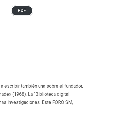
PDF
 a escribir también una sobre el fundador,
ade» (1968). La “Biblioteca digital
timas investigaciones. Este FORO SM,