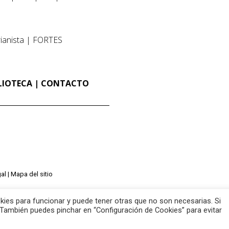
ianista
FORTES
LIOTECA
CONTACTO
al
Mapa del sitio
ies para funcionar y puede tener otras que no son necesarias. Si
También puedes pinchar en “Configuración de Cookies” para evitar