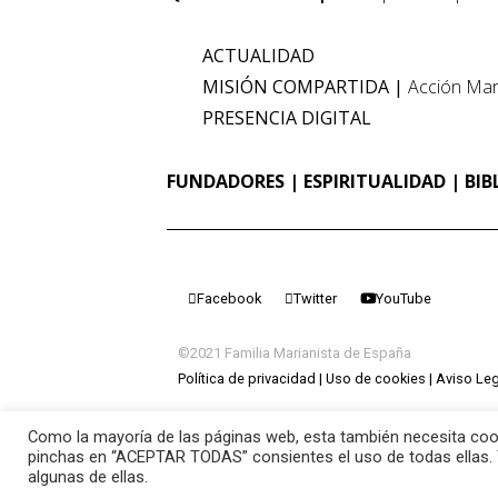
ACTUALIDAD
MISIÓN COMPARTIDA
Acción Mar
PRESENCIA DIGITAL
FUNDADORES
ESPIRITUALIDAD
BIB
Facebook
Twitter
YouTube
©2021 Familia Marianista de España
Política de privacidad
Uso de cookies
Aviso Leg
Como la mayoría de las páginas web, esta también necesita cook
pinchas en “ACEPTAR TODAS” consientes el uso de todas ellas. 
algunas de ellas.