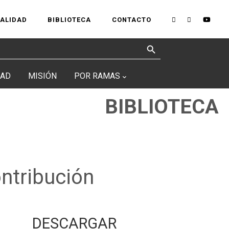
UALIDAD
BIBLIOTECA
CONTACTO
Search Button
DAD
MISIÓN
POR RAMAS
BIBLIOTECA
ontribución
DESCARGAR