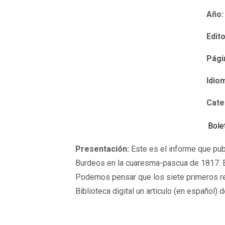
Año:
Edito
Pági
Idio
Cate
Bole
Presentación:
Este es el informe que pub
Burdeos en la cuaresma-pascua de 1817. E
Podemos pensar que los siete primeros rel
Biblioteca digital un articulo (en español)