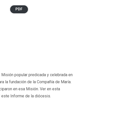
PDF
la Misión popular predicada y celebrada en
a la fundación de la Compañía de María.
iparon en esa Misión. Ver en esta
l este Informe de la diócesis.