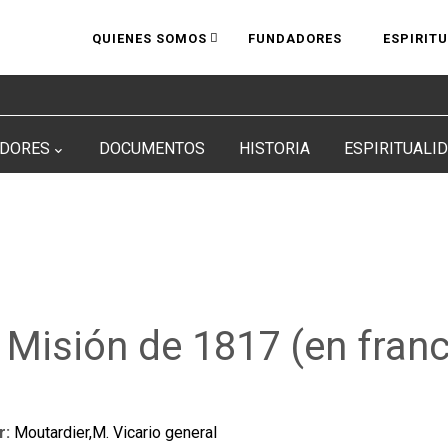
QUIENES SOMOS
FUNDADORES
ESPIRIT
DORES
DOCUMENTOS
HISTORIA
ESPIRITUALI
 Misión de 1817 (en fran
r:
Moutardier,M. Vicario general