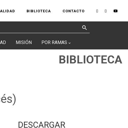
UALIDAD
BIBLIOTECA
CONTACTO
Search Button
DAD
MISIÓN
POR RAMAS
BIBLIOTECA
cés)
DESCARGAR