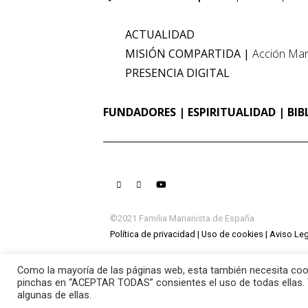
ACTUALIDAD
MISIÓN COMPARTIDA
Acción Mar
PRESENCIA DIGITAL
FUNDADORES
ESPIRITUALIDAD
BIB
©2021 Familia Marianista de España
Política de privacidad
Uso de cookies
Aviso Leg
Como la mayoría de las páginas web, esta también necesita cook
pinchas en “ACEPTAR TODAS” consientes el uso de todas ellas. 
algunas de ellas.