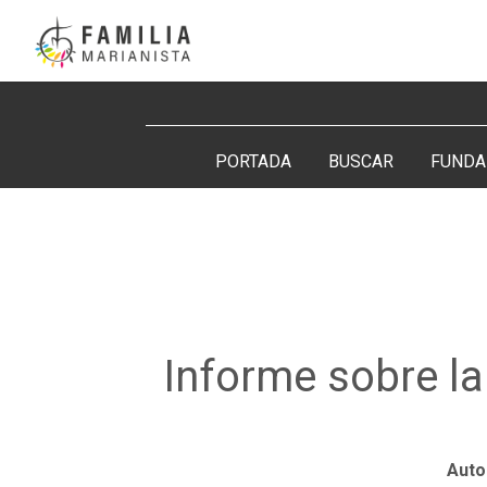
Saltar
al
contenido
Buscar:
PORTADA
BUSCAR
FUNDA
Informe sobre la
Auto