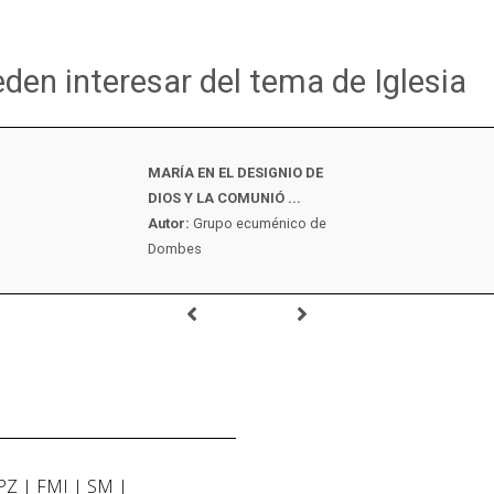
eden interesar del tema de Iglesia
MARÍA EN EL DESIGNIO DE
DIOS Y LA COMUNIÓ ...
Autor:
Grupo ecuménico de
Dombes
PZ
FMI
SM