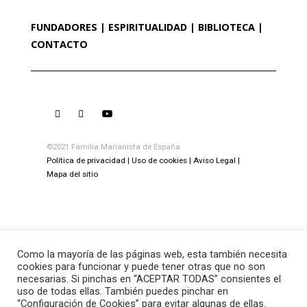
FUNDADORES
ESPIRITUALIDAD
BIBLIOTECA
CONTACTO
©2021 Familia Marianista de España
Política de privacidad
Uso de cookies
Aviso Legal
Mapa del sitio
Como la mayoría de las páginas web, esta también necesita
cookies para funcionar y puede tener otras que no son
necesarias. Si pinchas en “ACEPTAR TODAS” consientes el
uso de todas ellas. También puedes pinchar en
“Configuración de Cookies” para evitar algunas de ellas.