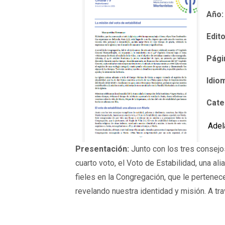
Año:
Edito
Pági
Idio
Cate
Adel
Presentación:
Junto con los tres consejo
cuarto voto, el Voto de Estabilidad, una a
fieles en la Congregación, que le pertenece.
revelando nuestra identidad y misión. A t