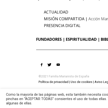
ACTUALIDAD
MISIÓN COMPARTIDA
Acción Mar
PRESENCIA DIGITAL
FUNDADORES
ESPIRITUALIDAD
BIB
©2021 Familia Marianista de España
Política de privacidad
Uso de cookies
Aviso Leg
Como la mayoría de las páginas web, esta también necesita cook
pinchas en “ACEPTAR TODAS” consientes el uso de todas ellas. 
algunas de ellas.