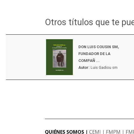
Otros títulos que te pu
DON LUIS COUSIN SM,
FUNDADOR DE LA
COMPAÑ ...
Autor:
Luis Gadiou sm
QUIÉNES SOMOS
CEMI
FMPM
FM