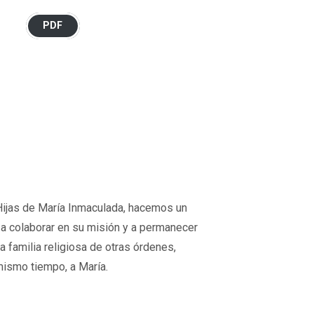
PDF
 Hijas de María Inmaculada, hacemos un
a a colaborar en su misión y a permanecer
ra familia religiosa de otras órdenes,
mismo tiempo, a María.