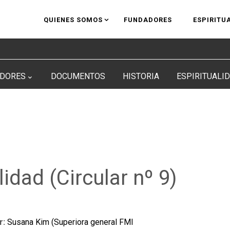
QUIENES SOMOS
FUNDADORES
ESPIRITU
DORES
DOCUMENTOS
HISTORIA
ESPIRITUALI
lidad (Circular nº 9)
r:
Susana Kim (Superiora general FMI