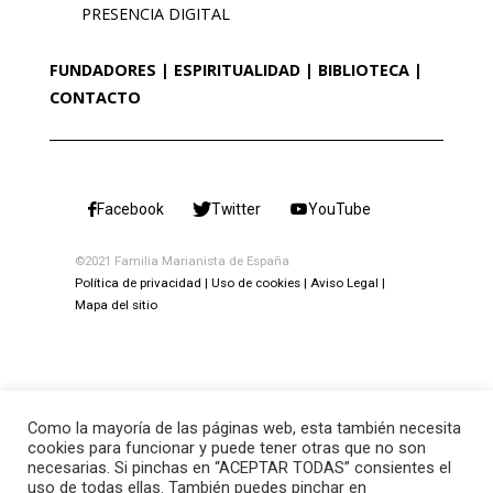
PRESENCIA DIGITAL
FUNDADORES
ESPIRITUALIDAD
BIBLIOTECA
CONTACTO
Facebook
Twitter
YouTube
©2021 Familia Marianista de España
Política de privacidad
Uso de cookies
Aviso Legal
Mapa del sitio
Como la mayoría de las páginas web, esta también necesita
cookies para funcionar y puede tener otras que no son
necesarias. Si pinchas en “ACEPTAR TODAS” consientes el
uso de todas ellas. También puedes pinchar en