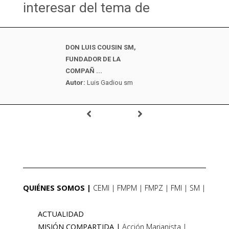
interesar del tema de
DON LUIS COUSIN SM,
FUNDADOR DE LA
COMPAÑ ...
Autor:
Luis Gadiou sm
QUIÉNES SOMOS
CEMI
FMPM
FMPZ
FMI
SM
ACTUALIDAD
MISIÓN COMPARTIDA
Acción Marianista