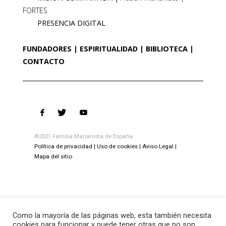
FORTES
PRESENCIA DIGITAL
FUNDADORES
ESPIRITUALIDAD
BIBLIOTECA
CONTACTO
©2021 Familia Marianista de España
Política de privacidad
Uso de cookies
Aviso Legal
Mapa del sitio
Como la mayoría de las páginas web, esta también necesita
cookies para funcionar y puede tener otras que no son