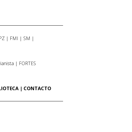
PZ
FMI
SM
ianista
FORTES
LIOTECA
CONTACTO