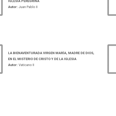
IGLESIA PEREGRINA
Autor:
Juan Pablo II
LA BIENAVENTURADA VIRGEN MARÍA, MADRE DE DIOS,
EN EL MISTERIO DE CRISTO Y DE LA IGLESIA
Autor:
Vaticano II