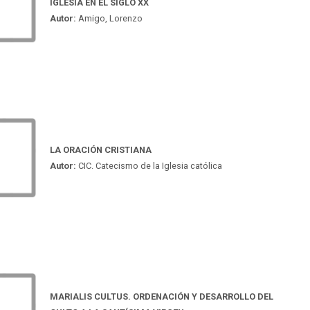
IGLESIA EN EL SIGLO XX
Autor:
Amigo, Lorenzo
LA ORACIÓN CRISTIANA
Autor:
CIC. Catecismo de la Iglesia católica
MARIALIS CULTUS. ORDENACIÓN Y DESARROLLO DEL