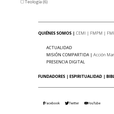
Teología (6)
QUIÉNES SOMOS
CEMI
FMPM
FM
ACTUALIDAD
MISIÓN COMPARTIDA
Acción Mar
PRESENCIA DIGITAL
FUNDADORES
ESPIRITUALIDAD
BIB
Facebook
Twitter
YouTube