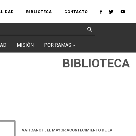
ALIDAD
BIBLIOTECA
CONTACTO
Search Button
DAD
MISIÓN
POR RAMAS
BIBLIOTECA
VATICANO II, EL MAYOR ACONTECIMIENTO DE LA