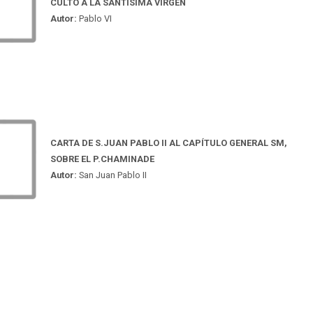
CULTO A LA SANTÍSIMA VIRGEN
Autor:
Pablo VI
CARTA DE S.JUAN PABLO II AL CAPÍTULO GENERAL SM,
SOBRE EL P.CHAMINADE
Autor:
San Juan Pablo II