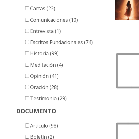
Cartas (23)
Comunicaciones (10)
Entrevista (1)
Escritos Fundacionales (74)
Historia (99)
Meditación (4)
Opinión (41)
Oración (28)
Testimonio (29)
DOCUMENTO
Artículo (98)
Boletín (2)