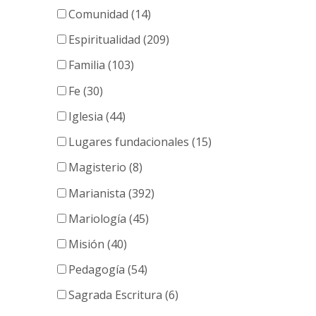
Comunidad (14)
Espiritualidad (209)
Familia (103)
Fe (30)
Iglesia (44)
Lugares fundacionales (15)
Magisterio (8)
Marianista (392)
Mariología (45)
Misión (40)
Pedagogía (54)
Sagrada Escritura (6)