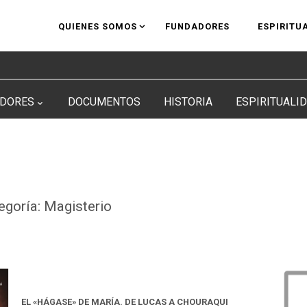
QUIENES SOMOS
FUNDADORES
ESPIRITU
DORES
DOCUMENTOS
HISTORIA
ESPIRITUALI
egoría:
Magisterio
EL «HÁGASE» DE MARÍA. DE LUCAS A CHOURAQUI