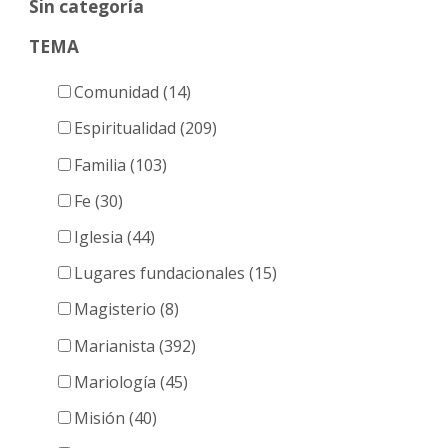
Sin categoría
TEMA
Comunidad (14)
Espiritualidad (209)
Familia (103)
Fe (30)
Iglesia (44)
Lugares fundacionales (15)
Magisterio (8)
Marianista (392)
Mariología (45)
Misión (40)