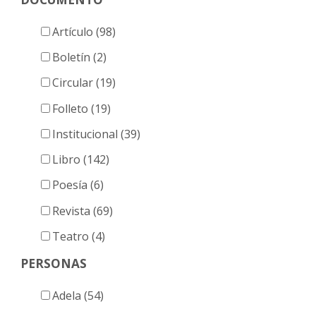
Artículo (98)
Boletín (2)
Circular (19)
Folleto (19)
Institucional (39)
Libro (142)
Poesía (6)
Revista (69)
Teatro (4)
PERSONAS
Adela (54)