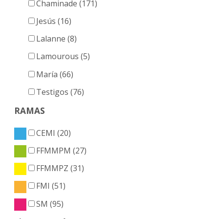
Chaminade (171)
Jesús (16)
Lalanne (8)
Lamourous (5)
María (66)
Testigos (76)
RAMAS
CEMI (20)
FFMMPM (27)
FFMMPZ (31)
FMI (51)
SM (95)