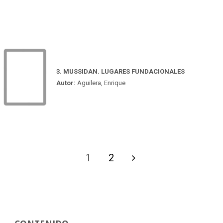
3. MUSSIDAN. LUGARES FUNDACIONALES
Autor:
Aguilera, Enrique
1
2
Paginación
de