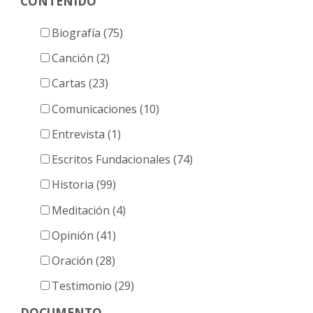
CONTENIDO
entradas
Biografía (75)
Canción (2)
Cartas (23)
Comunicaciones (10)
Entrevista (1)
Escritos Fundacionales (74)
Historia (99)
Meditación (4)
Opinión (41)
Oración (28)
Testimonio (29)
DOCUMENTO