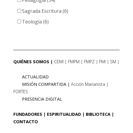
Pedagogía (54)
Sagrada Escritura (6)
Teología (6)
QUIÉNES SOMOS
CEMI
FMPM
FMPZ
FMI
SM
ACTUALIDAD
MISIÓN COMPARTIDA
Acción Marianista
FORTES
PRESENCIA DIGITAL
FUNDADORES
ESPIRITUALIDAD
BIBLIOTECA
CONTACTO