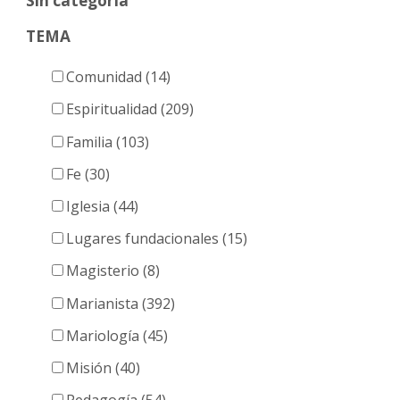
Sin categoría
TEMA
Comunidad (14)
Espiritualidad (209)
Familia (103)
Fe (30)
Iglesia (44)
Lugares fundacionales (15)
Magisterio (8)
Marianista (392)
Mariología (45)
Misión (40)