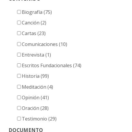
Biografía (75)
Canción (2)
Cartas (23)
Comunicaciones (10)
Entrevista (1)
Escritos Fundacionales (74)
Historia (99)
Meditación (4)
Opinión (41)
Oración (28)
Testimonio (29)
DOCUMENTO