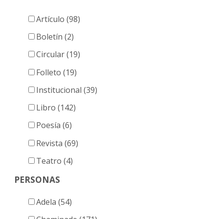
Artículo (98)
Boletín (2)
Circular (19)
Folleto (19)
Institucional (39)
Libro (142)
Poesía (6)
Revista (69)
Teatro (4)
PERSONAS
Adela (54)