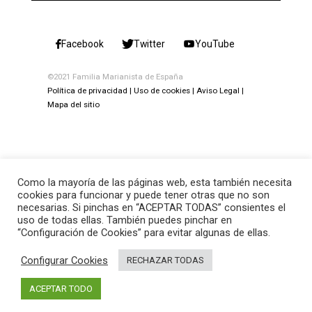
Facebook
Twitter
YouTube
©2021 Familia Marianista de España
Política de privacidad
Uso de cookies
Aviso Legal
Mapa del sitio
Como la mayoría de las páginas web, esta también necesita
cookies para funcionar y puede tener otras que no son
necesarias. Si pinchas en “ACEPTAR TODAS” consientes el
uso de todas ellas. También puedes pinchar en
“Configuración de Cookies” para evitar algunas de ellas.
Configurar Cookies
RECHAZAR TODAS
ACEPTAR TODO