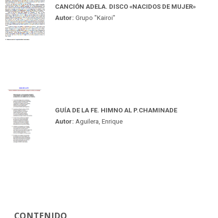
CANCIÓN ADELA. DISCO «NACIDOS DE MUJER»
Autor:
Grupo "Kairoi"
GUÍA DE LA FE. HIMNO AL P.CHAMINADE
Autor:
Aguilera, Enrique
CONTENIDO