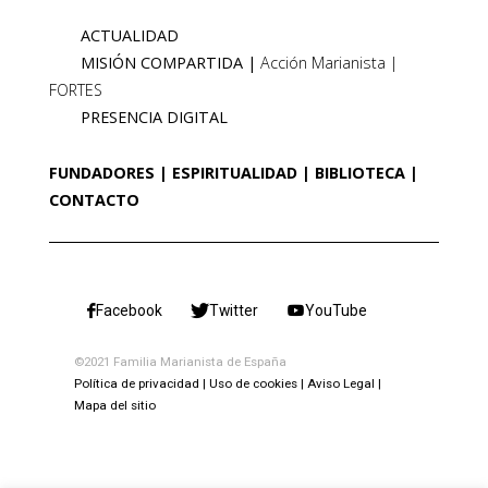
ACTUALIDAD
MISIÓN COMPARTIDA
Acción Marianista
FORTES
PRESENCIA DIGITAL
FUNDADORES
ESPIRITUALIDAD
BIBLIOTECA
CONTACTO
Facebook
Twitter
YouTube
©2021 Familia Marianista de España
Política de privacidad
Uso de cookies
Aviso Legal
Mapa del sitio