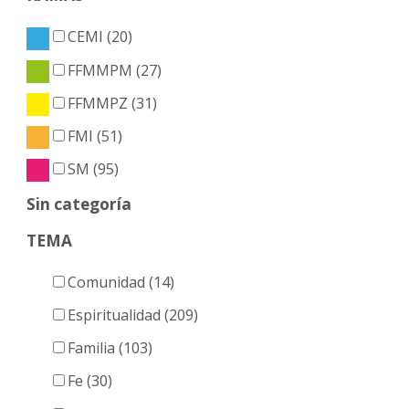
CEMI (20)
FFMMPM (27)
FFMMPZ (31)
FMI (51)
SM (95)
Sin categoría
TEMA
Comunidad (14)
Espiritualidad (209)
Familia (103)
Fe (30)