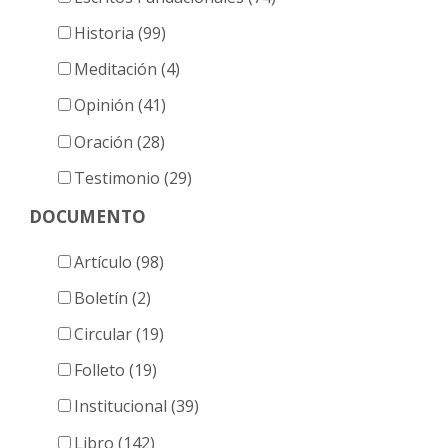
Historia (99)
Meditación (4)
Opinión (41)
Oración (28)
Testimonio (29)
DOCUMENTO
Artículo (98)
Boletín (2)
Circular (19)
Folleto (19)
Institucional (39)
Libro (142)