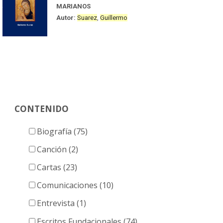
MARIANOS
Autor:
Suarez
,
Guillermo
CONTENIDO
Biografía (75)
Canción (2)
Cartas (23)
Comunicaciones (10)
Entrevista (1)
Escritos Fundacionales (74)