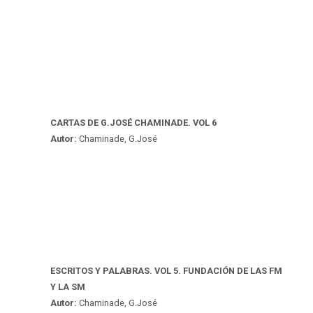
CARTAS DE G.JOSÉ CHAMINADE. VOL 6
Autor:
Chaminade, G.José
ESCRITOS Y PALABRAS. VOL 5. FUNDACIÓN DE LAS FM
Y LA SM
Autor:
Chaminade, G.José