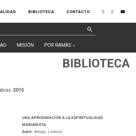
UALIDAD
BIBLIOTECA
CONTACTO
Search Button
DAD
MISIÓN
POR RAMAS
BIBLIOTECA
abras:
2015
UNA APROXIMACIÓN A LA ESPIRITUALIDAD
MARIANISTA
Autor:
Amigo. Lorenzo