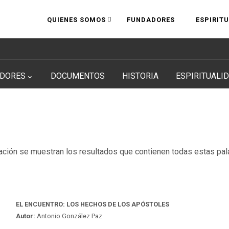
QUIENES SOMOS
FUNDADORES
ESPIRIT
DORES
DOCUMENTOS
HISTORIA
ESPIRITUALI
ación se muestran los resultados que contienen todas estas pal
EL ENCUENTRO: LOS HECHOS DE LOS APÓSTOLES
Autor:
Antonio González Paz