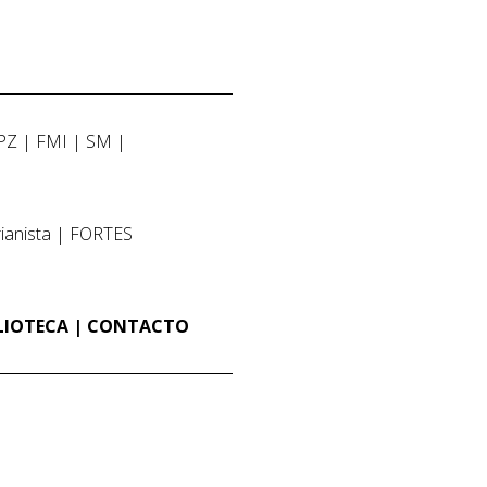
PZ
FMI
SM
ianista
FORTES
LIOTECA
CONTACTO