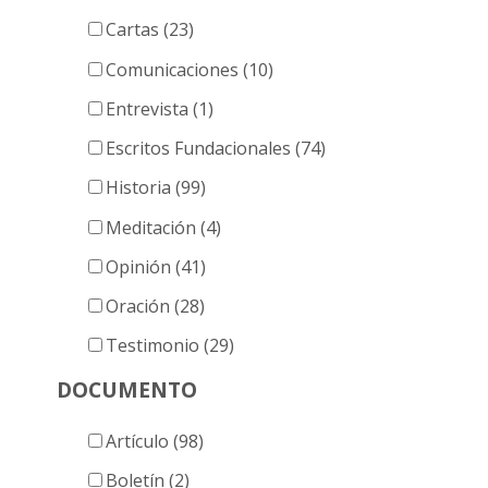
Cartas (23)
Comunicaciones (10)
Entrevista (1)
Escritos Fundacionales (74)
Historia (99)
Meditación (4)
Opinión (41)
Oración (28)
Testimonio (29)
DOCUMENTO
Artículo (98)
Boletín (2)