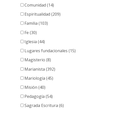
Comunidad (14)
Espiritualidad (209)
Familia (103)
Fe (30)
Iglesia (44)
Lugares fundacionales (15)
Magisterio (8)
Marianista (392)
Mariología (45)
Misión (40)
Pedagogía (54)
Sagrada Escritura (6)