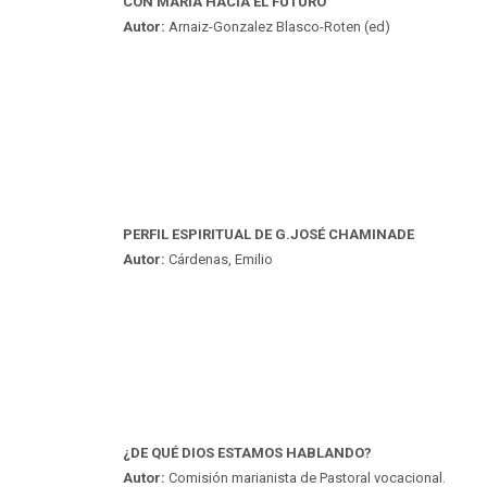
CON MARÍA HACIA EL FUTURO
Autor:
Arnaiz-Gonzalez Blasco-Roten (ed)
PERFIL ESPIRITUAL DE G.JOSÉ CHAMINADE
Autor:
Cárdenas, Emilio
¿DE QUÉ DIOS ESTAMOS HABLANDO?
Autor:
Comisión marianista de Pastoral vocacional.