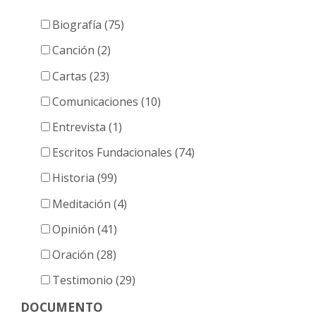
entradas
Biografía (75)
Canción (2)
Cartas (23)
Comunicaciones (10)
Entrevista (1)
Escritos Fundacionales (74)
Historia (99)
Meditación (4)
Opinión (41)
Oración (28)
Testimonio (29)
DOCUMENTO