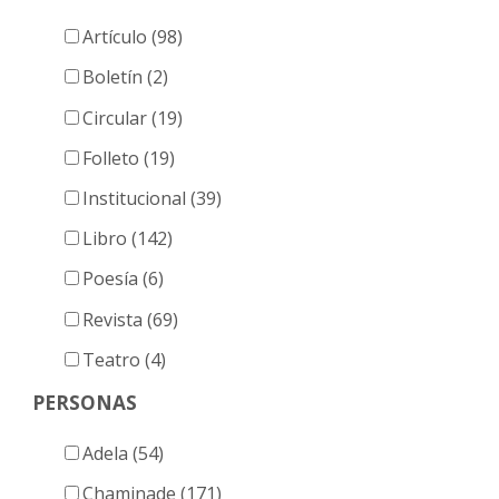
Artículo (98)
Boletín (2)
Circular (19)
Folleto (19)
Institucional (39)
Libro (142)
Poesía (6)
Revista (69)
Teatro (4)
PERSONAS
Adela (54)
Chaminade (171)