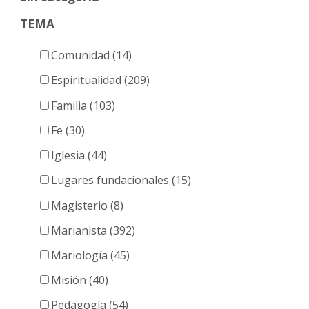
TEMA
Comunidad (14)
Espiritualidad (209)
Familia (103)
Fe (30)
Iglesia (44)
Lugares fundacionales (15)
Magisterio (8)
Marianista (392)
Mariología (45)
Misión (40)
Pedagogía (54)