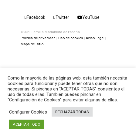
Facebook
Twitter
YouTube
©2021 Familia Marianista de España
Política de privacidad
Uso de cookies
Aviso Legal
Mapa del sitio
Como la mayoría de las páginas web, esta también necesita
cookies para funcionar y puede tener otras que no son
necesarias. Si pinchas en “ACEPTAR TODAS” consientes el
uso de todas ellas. También puedes pinchar en
“Configuración de Cookies” para evitar algunas de ellas.
Configurar Cookies
RECHAZAR TODAS
ACEPTAR TODO