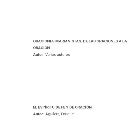
ORACIONES MARIANISTAS. DE LAS ORACIONES A LA
ORACIÓN
Autor:
Varios autores
EL ESPÍRITU DE FE Y DE ORACIÓN
Autor:
Aguilera, Enrique