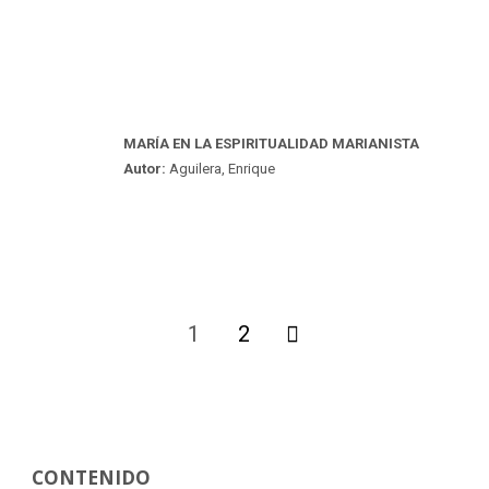
MARÍA EN LA ESPIRITUALIDAD MARIANISTA
Autor:
Aguilera, Enrique
1
2
Paginación
de
CONTENIDO