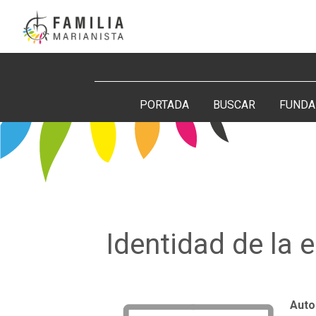
Saltar
al
contenido
Buscar:
PORTADA
BUSCAR
FUNDA
Identidad de la
Auto