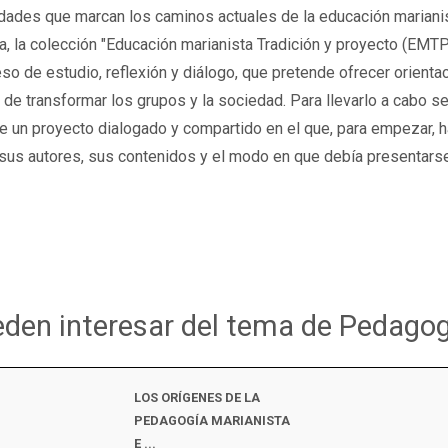
idades que marcan los caminos actuales de la educación marian
a, la colección "Educación marianista Tradición y proyecto (EMT
so de estudio, reflexión y diálogo, que pretende ofrecer orient
y de transformar los grupos y la sociedad. Para llevarlo a cabo s
 de un proyecto dialogado y compartido en el que, para empezar,
 sus autores, sus contenidos y el modo en que debía presentarse
ueden interesar del tema de Pedago
LOS ORÍGENES DE LA
PEDAGOGÍA MARIANISTA
E ...