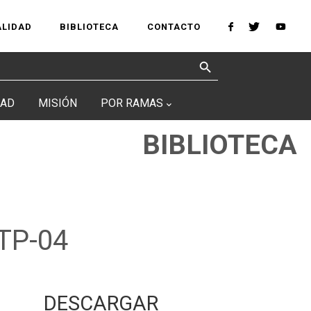
ALIDAD
BIBLIOTECA
CONTACTO
Search Button
DAD
MISIÓN
POR RAMAS
BIBLIOTECA
MTP-04
DESCARGAR