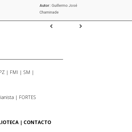
Autor:
Guillermo José
Chaminade
PZ
FMI
SM
ianista
FORTES
LIOTECA
CONTACTO