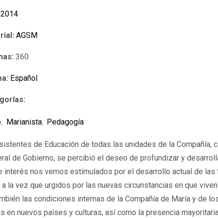
2014
rial:
AGSM
nas:
360
ma:
Español
gorías:
o
,
Marianista
,
Pedagogía
Asistentes de Educación de todas las unidades de la Compañía,
l de Gobierno, se percibió el deseo de profundizar y desarrol
e interés nos vemos estimulados por el desarrollo actual de las 
a la vez que urgidos por las nuevas circunstancias en que viven 
ién las condiciones internas de la Compañía de María y de los 
as en nuevos países y culturas, así como la presencia mayoritari