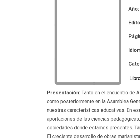
Año:
Edito
Pági
Idio
Cate
Libr
Presentación:
Tanto en el encuentro de 
como posteriormente en la Asamblea Genera
nuestras características educativas. En es
aportaciones de las ciencias pedagógicas, 
sociedades donde estamos presentes. Tamb
El creciente desarrollo de obras marianist