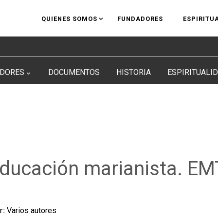
QUIENES SOMOS
FUNDADORES
ESPIRITU
DORES
DOCUMENTOS
HISTORIA
ESPIRITUALI
 educación marianista. E
r:
Varios autores